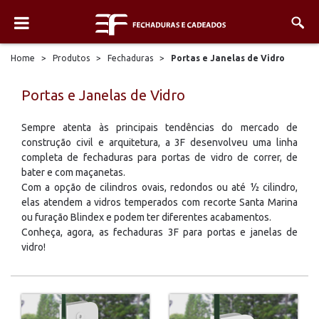
Home
>
Produtos
>
Fechaduras
>
Portas e Janelas de Vidro
Portas e Janelas de Vidro
Sempre atenta às principais tendências do mercado de
construção civil e arquitetura, a 3F desenvolveu uma linha
completa de fechaduras para portas de vidro de correr, de
bater e com maçanetas.
Com a opção de cilindros ovais, redondos ou até ½ cilindro,
elas atendem a vidros temperados com recorte Santa Marina
ou furação Blindex e podem ter diferentes acabamentos.
Conheça, agora, as fechaduras 3F para portas e janelas de
vidro!