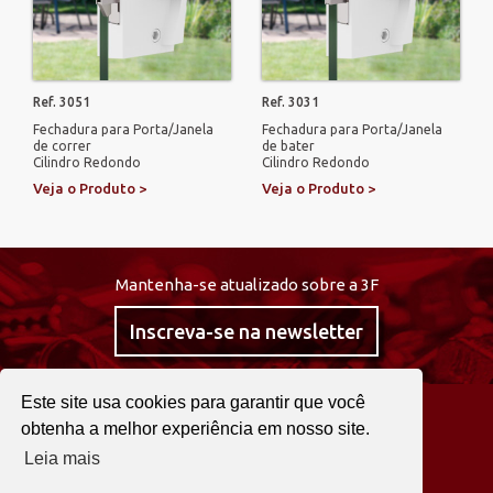
Ref. 3051
Ref. 3031
Fechadura para Porta/Janela
Fechadura para Porta/Janela
de correr
de bater
Cilindro Redondo
Cilindro Redondo
Veja o Produto >
Veja o Produto >
Mantenha-se atualizado sobre a 3F
Inscreva-se na newsletter
Este site usa cookies para garantir que você
@curta3f
obtenha a melhor experiência em nosso site.
Leia mais
22 2525 0030
Fale agora!