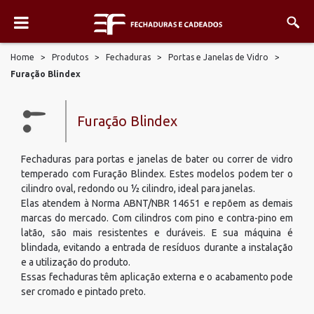
Home
>
Produtos
>
Fechaduras
>
Portas e Janelas de Vidro
>
Furação Blindex
Furação Blindex
Fechaduras para portas e janelas de bater ou correr de vidro
temperado com Furação Blindex. Estes modelos podem ter o
cilindro oval, redondo ou ½ cilindro, ideal para janelas.
Elas atendem à Norma ABNT/NBR 14651 e repõem as demais
marcas do mercado. Com cilindros com pino e contra-pino em
latão, são mais resistentes e duráveis. E sua máquina é
blindada, evitando a entrada de resíduos durante a instalação
e a utilização do produto.
Essas fechaduras têm aplicação externa e o acabamento pode
ser cromado e pintado preto.