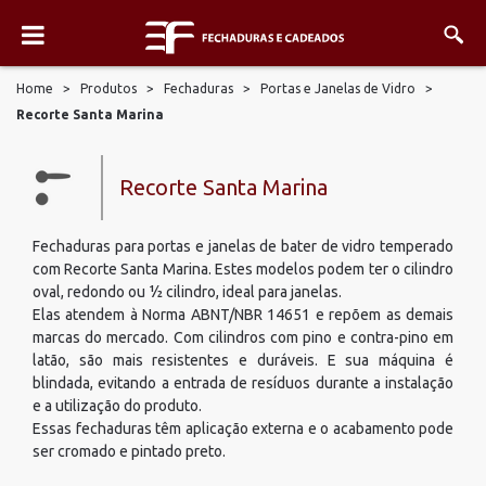
Home
>
Produtos
>
Fechaduras
>
Portas e Janelas de Vidro
>
Recorte Santa Marina
Recorte Santa Marina
Fechaduras para portas e janelas de bater de vidro temperado
com Recorte Santa Marina. Estes modelos podem ter o cilindro
oval, redondo ou ½ cilindro, ideal para janelas.
Elas atendem à Norma ABNT/NBR 14651 e repõem as demais
marcas do mercado. Com cilindros com pino e contra-pino em
latão, são mais resistentes e duráveis. E sua máquina é
blindada, evitando a entrada de resíduos durante a instalação
e a utilização do produto.
Essas fechaduras têm aplicação externa e o acabamento pode
ser cromado e pintado preto.