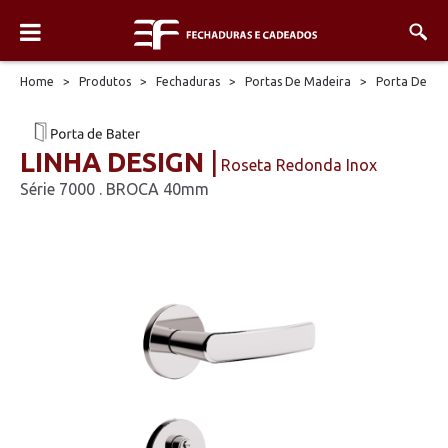
Home
>
Produtos
>
Fechaduras
>
Portas De Madeira
>
Porta De Ba
LINHA DESIGN
Roseta Redonda Inox
Série 7000 . BROCA 40mm