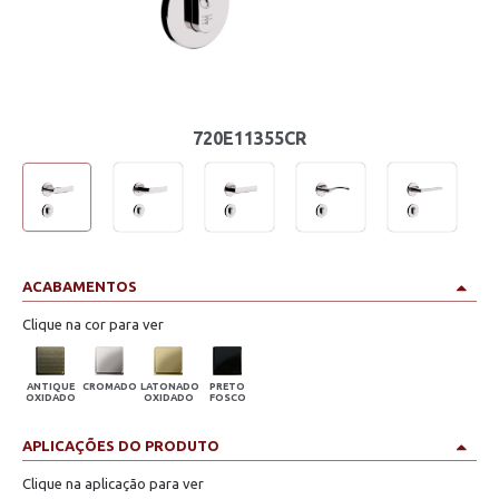
720E11355CR
ACABAMENTOS
Clique na cor para ver
ANTIQUE
CROMADO
LATONADO
PRETO
OXIDADO
OXIDADO
FOSCO
APLICAÇÕES DO PRODUTO
Clique na aplicação para ver