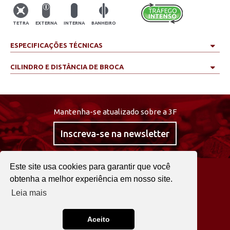
TETRA
EXTERNA
INTERNA
BANHEIRO
ESPECIFICAÇÕES TÉCNICAS
CILINDRO E DISTÂNCIA DE BROCA
Mantenha-se atualizado sobre a 3F
Inscreva-se na newsletter
Este site usa cookies para garantir que você
@curta3f
obtenha a melhor experiência em nosso site.
Leia mais
22 2525 0030
Fale agora!
Aceito
3F © 2026. TODOS OS DIREITOS RESERVADOS