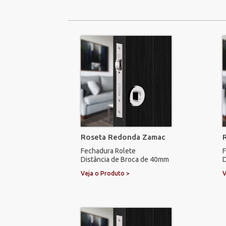
Roseta Redonda Zamac
Fechadura Rolete
F
Distância de Broca de 40mm
D
Veja o Produto >
V