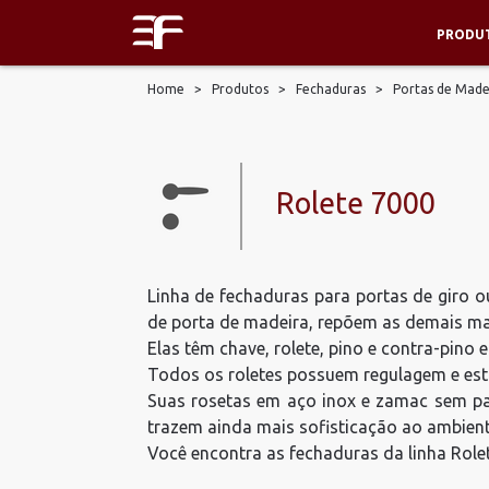
PRODU
Home
>
Produtos
>
Fechaduras
>
Portas de Made
Rolete 7000
Linha de fechaduras para portas de giro 
de porta de madeira, repõem as demais m
Elas têm chave, rolete, pino e contra-pino 
Todos os roletes possuem regulagem e estã
Suas rosetas em aço inox e zamac sem par
trazem ainda mais sofisticação ao ambient
Você encontra as fechaduras da linha Role