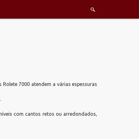
s Rolete 7000 atendem a várias espessuras
.
oníveis com cantos retos ou arredondados,