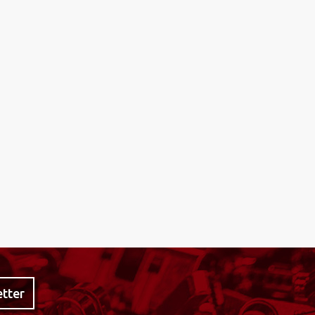
etter