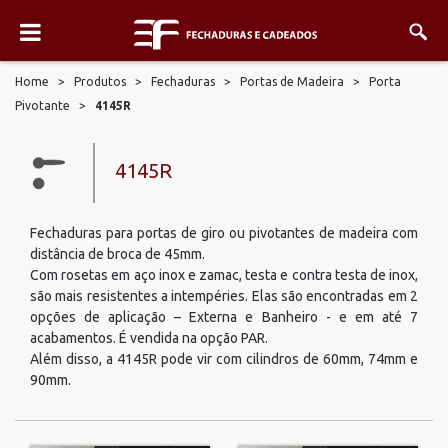
Home
>
Produtos
>
Fechaduras
>
Portas de Madeira
>
Porta
Pivotante
>
4145R
4145R
Fechaduras para portas de giro ou pivotantes de madeira com
distância de broca de 45mm.
Com rosetas em aço inox e zamac, testa e contra testa de inox,
são mais resistentes a intempéries. Elas são encontradas em 2
opções de aplicação – Externa e Banheiro - e em até 7
acabamentos. É vendida na opção PAR.
Além disso, a 4145R pode vir com cilindros de 60mm, 74mm e
90mm.